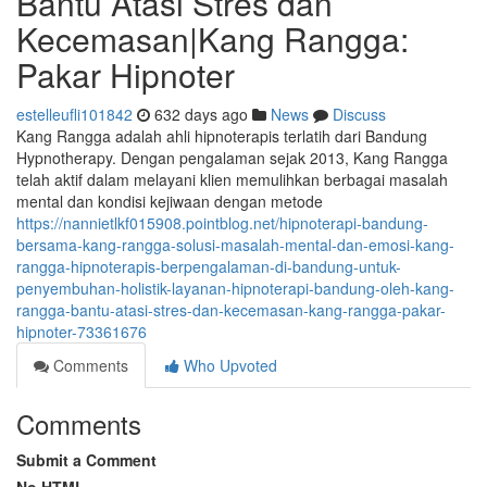
Bantu Atasi Stres dan
Kecemasan|Kang Rangga:
Pakar Hipnoter
estelleufli101842
632 days ago
News
Discuss
Kang Rangga adalah ahli hipnoterapis terlatih dari Bandung
Hypnotherapy. Dengan pengalaman sejak 2013, Kang Rangga
telah aktif dalam melayani klien memulihkan berbagai masalah
mental dan kondisi kejiwaan dengan metode
https://nannietlkf015908.pointblog.net/hipnoterapi-bandung-
bersama-kang-rangga-solusi-masalah-mental-dan-emosi-kang-
rangga-hipnoterapis-berpengalaman-di-bandung-untuk-
penyembuhan-holistik-layanan-hipnoterapi-bandung-oleh-kang-
rangga-bantu-atasi-stres-dan-kecemasan-kang-rangga-pakar-
hipnoter-73361676
Comments
Who Upvoted
Comments
Submit a Comment