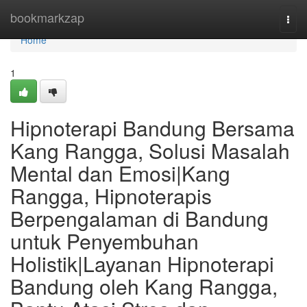
Home
bookmarkzap
Togg
navi
Home
1
Hipnoterapi Bandung Bersama
Kang Rangga, Solusi Masalah
Mental dan Emosi|Kang
Rangga, Hipnoterapis
Berpengalaman di Bandung
untuk Penyembuhan
Holistik|Layanan Hipnoterapi
Bandung oleh Kang Rangga,