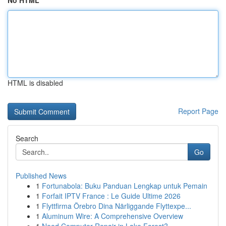
No HTML
HTML is disabled
Report Page
Search
Go
Published News
1
Fortunabola: Buku Panduan Lengkap untuk Pemain
1
Forfait IPTV France : Le Guide Ultime 2026
1
Flyttfirma Örebro Dina Närliggande Flyttexpe...
1
Aluminum Wire: A Comprehensive Overview