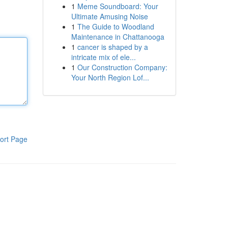
1
Meme Soundboard: Your
Ultimate Amusing Noise
1
The Guide to Woodland
Maintenance in Chattanooga
1
cancer is shaped by a
intricate mix of ele...
1
Our Construction Company:
Your North Region Lof...
ort Page