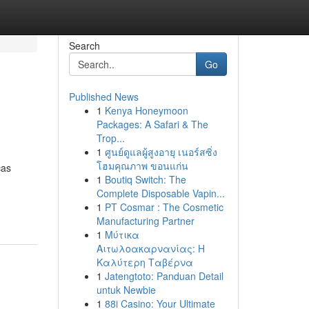
Search
Go
Published News
1
Kenya Honeymoon
Packages: A Safari & The
Trop...
1
ศูนย์ดูแลผู้สูงอายุ เนอร์สซิ่ง
โฮมคุณภาพ ขอนแก่น
ças
1
Boutiq Switch: The
Complete Disposable Vapin...
1
PT Cosmar : The Cosmetic
Manufacturing Partner
1
Μύτικα
Αιτωλοακαρνανίας: Η
Καλύτερη Ταβέρνα
1
Jatengtoto: Panduan Detail
untuk Newbie
1
88i Casino: Your Ultimate