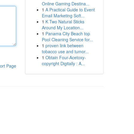
Online Gaming Destina...
1
A Practical Guide to Event
Email Marketing Soft...
1
K Two Natural Sticks
Around My Location...
1
Panama City Beach top
Pool Cleaning Service for...
1
proven link between
tobacco use and tumor...
1
Obtain Four-Acetoxy-
copyright Digitally : A...
ort Page