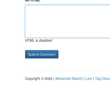
No HTML
HTML is disabled
Copyright © 2026 |
Advanced Search
|
Live
|
Tag Clou