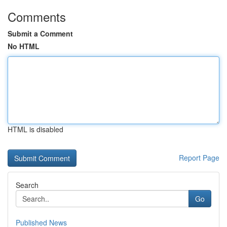
Comments
Submit a Comment
No HTML
HTML is disabled
Report Page
Search
Go
Published News