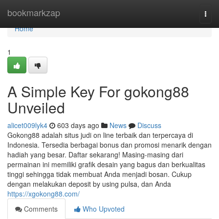
Home
bookmarkzap
Togg
navi
Home
1
A Simple Key For gokong88
Unveiled
alicet009lyk4
603 days ago
News
Discuss
Gokong88 adalah situs judi on line terbaik dan terpercaya di
Indonesia. Tersedia berbagai bonus dan promosi menarik dengan
hadiah yang besar. Daftar sekarang! Masing-masing dari
permainan ini memiliki grafik desain yang bagus dan berkualitas
tinggi sehingga tidak membuat Anda menjadi bosan. Cukup
dengan melakukan deposit by using pulsa, dan Anda
https://xgokong88.com/
Comments
Who Upvoted