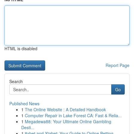
HTML is disabled
Report Page
Search
Go
Published News
1
The Online Website : A Detailed Handbook
1
Computer Repair in Lake Forest CA: Fast & Relia...
1
Megadewa88: Your Ultimate Online Gambling
Desti...
1
8xbet and Xtabet: Your Guide to Online Betting ...