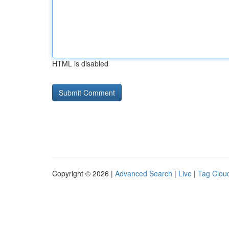
HTML is disabled
Copyright © 2026 |
Advanced Search
|
Live
|
Tag Clou