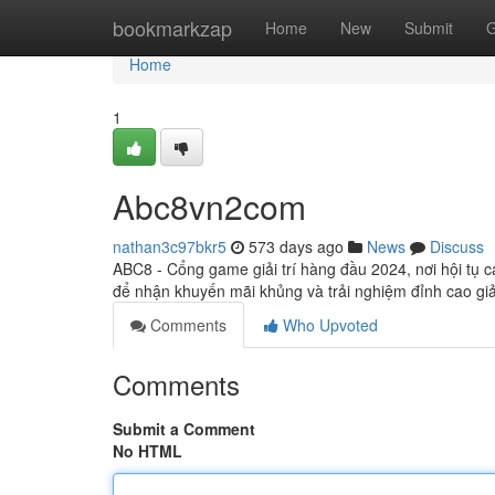
Home
bookmarkzap
Home
New
Submit
G
Home
1
Abc8vn2com
nathan3c97bkr5
573 days ago
News
Discuss
ABC8 - Cổng game giải trí hàng đầu 2024, nơi hội tụ c
để nhận khuyến mãi khủng và trải nghiệm đỉnh cao giải
Comments
Who Upvoted
Comments
Submit a Comment
No HTML