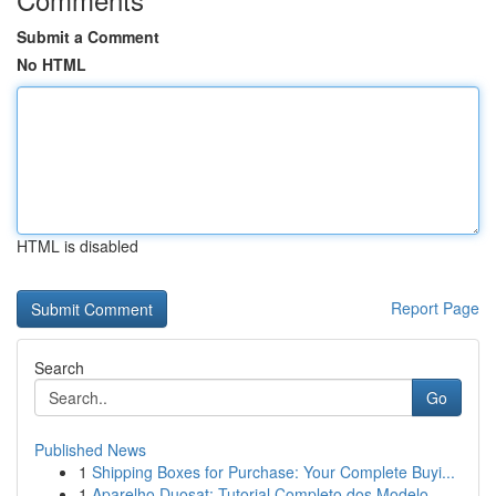
Submit a Comment
No HTML
HTML is disabled
Report Page
Search
Go
Published News
1
Shipping Boxes for Purchase: Your Complete Buyi...
1
Aparelho Duosat: Tutorial Completo dos Modelo...