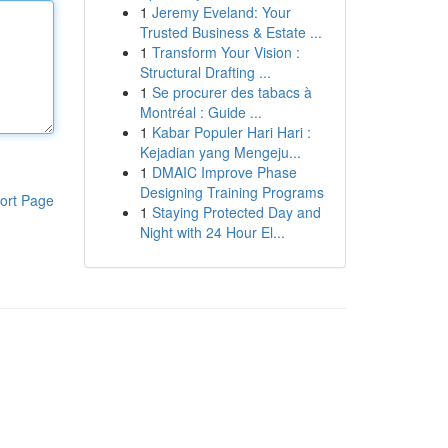
1
Jeremy Eveland: Your
Trusted Business & Estate ...
1
Transform Your Vision :
Structural Drafting ...
1
Se procurer des tabacs à
Montréal : Guide ...
1
Kabar Populer Hari Hari :
Kejadian yang Mengeju...
1
DMAIC Improve Phase
Designing Training Programs
ort Page
1
Staying Protected Day and
Night with 24 Hour El...