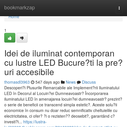
Home
bookmarkzap
Togg
navi
Home
1
Idei de iluminat contemporan
cu lustre LED Bucure?ti la pre?
uri accesibile
thomasdl3963
547 days ago
News
Discuss
Descoperi?i Plusurile Remarcabile ale Implement?rii Iluminatului
LED în Decorul al Locuin?ei Dumneavoastr? Încorporarea
iluminatului LED în amenajarea locuin?ei dumneavoastr? prezint?
o serie de beneficii ce transcend simpla estetic?. Aceste solu?ii
economice în consum nu doar reduc semnificativ cheltuielile cu
electricitatea, ci ofer? ?i o rezisten?? deosebit?, garantând c?
investi?i...
https://lustra-