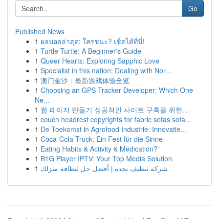
Go
Published News
1
ผลบอลล่าสุด: ใครชนะ? เช็คได้ที่นี่!
1
Turtle Turtle: A Beginner's Guide
1
Queer Hearts: Exploring Sapphic Love
1
Specialist in this nation: Dealing with Nor...
1
澳门金沙：最新游戏体验全览
1
Choosing an GPS Tracker Developer: Which One
Ne...
1
웹 페이지 만들기 성공적인 사이트 구축을 위한...
1
couch headrest copyrights for fabric sofas sofa...
1
De Toekomst in Agrofood Industrie: Innovatie...
1
Coca-Cola Truck: Ein Fest für die Sinne
1
Eating Habits & Activity & Medication?”
1
B1G Player IPTV: Your Top Media Solution
1
شركة تنظيف بجدة | أفضل حل لنظافة منزلك