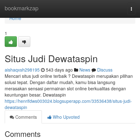
Home
bookmarkzap
Togg
navi
Home
1
Situs Judi Dewataspin
aishaqxsh298195
543 days ago
News
Discuss
Mencari situs judi online terbaik ? Dewataspin merupakan pilihan
solusi tepat. Dengan daftar mudah, kamu bisa langsung
merasakan sensasi permainan slot online berkualitas dengan
keuntungan besar. Dewataspin
https://henrifdws003024.blogsuperapp.com/33536438/situs-judi-
dewataspin
Comments
Who Upvoted
Comments