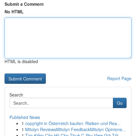
Submit a Comment
No HTML
HTML is disabled
Report Page
Search
Go
Published News
1
copyright in Österreich kaufen: Risiken und Rea...
1
Mitolyn ReviewsMitolyn FeedbackMitolyn Opinions...
1
Tìm Kiếm Căn Hộ Cho Thuê C-Sky View Giá Tốt