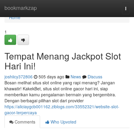
Home
bookmarkzap
Togg
navi
Home
1
Tempat Menang Jackpot Slot
Hari Ini!
joshiicy372806
505 days ago
News
Discuss
Bosan melihat situs slot online yang rapi menang? Jangan
khawatir! KakekBet, situs slot online gacor hari ini, siap
memberikan kamu pengalaman bermain yang bergembira.
Dengan berbagai pilihan slot dari provider
https://aliciaygcb001162.ziblogs.com/33552321/website-slot-
gacor-terpercaya
Comments
Who Upvoted