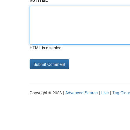
No HTML
HTML is disabled
Copyright © 2026 |
Advanced Search
|
Live
|
Tag Clou