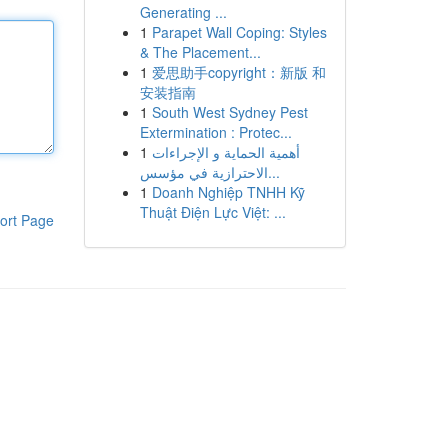
Generating ...
1
Parapet Wall Coping: Styles
& The Placement...
1
爱思助手copyright：新版 和
安装指南
1
South West Sydney Pest
Extermination : Protec...
1
أهمية الحماية و الإجراءات
الاحترازية في مؤسس...
1
Doanh Nghiệp TNHH Kỹ
Thuật Điện Lực Việt: ...
ort Page