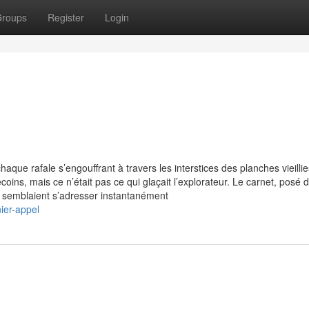
roups
Register
Login
aque rafale s’engouffrant à travers les interstices des planches vieillie
ecoins, mais ce n’était pas ce qui glaçait l’explorateur. Le carnet, posé 
 qui semblaient s’adresser instantanément
ier-appel