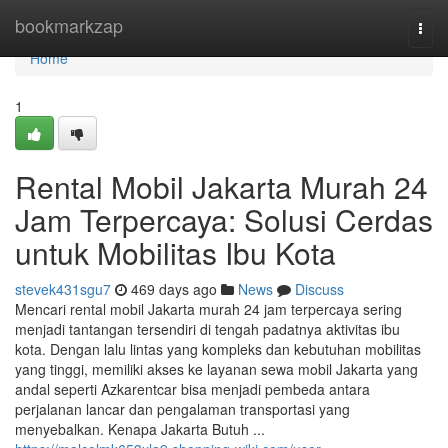
Home
bookmarkzap
Togg
navi
Home
1
Rental Mobil Jakarta Murah 24
Jam Terpercaya: Solusi Cerdas
untuk Mobilitas Ibu Kota
stevek431sgu7
469 days ago
News
Discuss
Mencari rental mobil Jakarta murah 24 jam terpercaya sering
menjadi tantangan tersendiri di tengah padatnya aktivitas ibu
kota. Dengan lalu lintas yang kompleks dan kebutuhan mobilitas
yang tinggi, memiliki akses ke layanan sewa mobil Jakarta yang
andal seperti Azkarentcar bisa menjadi pembeda antara
perjalanan lancar dan pengalaman transportasi yang
menyebalkan. Kenapa Jakarta Butuh ...