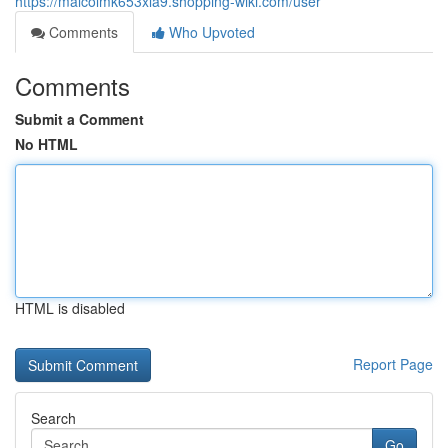
https://malcolmk653xla9.shopping-wiki.com/user
Comments
Who Upvoted
Comments
Submit a Comment
No HTML
HTML is disabled
Report Page
Search
Go