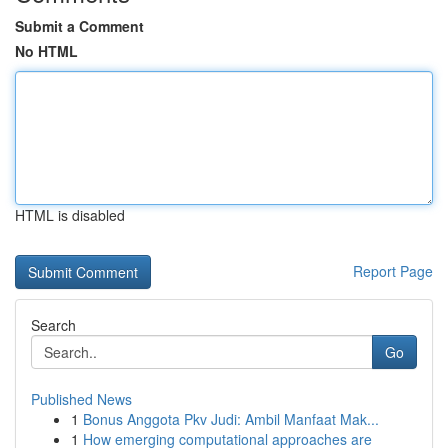
Submit a Comment
No HTML
HTML is disabled
Report Page
Search
Go
Published News
1
Bonus Anggota Pkv Judi: Ambil Manfaat Mak...
1
How emerging computational approaches are