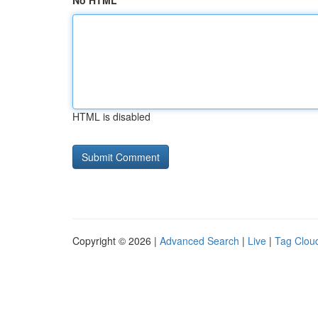
No HTML
HTML is disabled
Copyright © 2026 |
Advanced Search
|
Live
|
Tag Clou