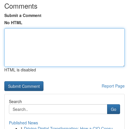
Comments
Submit a Comment
No HTML
HTML is disabled
Report Page
Search
Go
Published News
1
Driving Digital Transformation: How a CIO Consu...