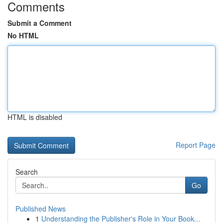
Comments
Submit a Comment
No HTML
HTML is disabled
Report Page
Search
Go
Published News
1
Understanding the Publisher's Role in Your Book...