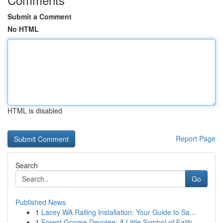
Submit a Comment
No HTML
HTML is disabled
Report Page
Search
Go
Published News
1
Lacey WA Railing Installation: Your Guide to Sa...
1
Forest Gnome Devotee: A Little Symbol of Faith