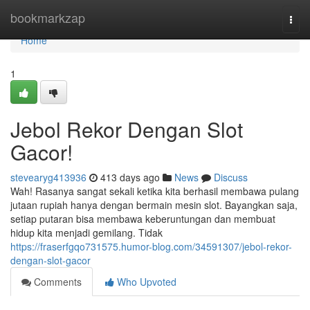
Home
bookmarkzap
Togg
navi
Home
1
Jebol Rekor Dengan Slot
Gacor!
stevearyg413936
413 days ago
News
Discuss
Wah! Rasanya sangat sekali ketika kita berhasil membawa pulang
jutaan rupiah hanya dengan bermain mesin slot. Bayangkan saja,
setiap putaran bisa membawa keberuntungan dan membuat
hidup kita menjadi gemilang. Tidak
https://fraserfgqo731575.humor-blog.com/34591307/jebol-rekor-
dengan-slot-gacor
Comments
Who Upvoted