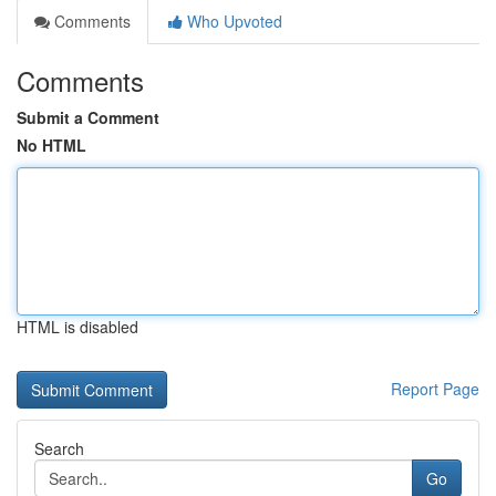
Comments
Who Upvoted
Comments
Submit a Comment
No HTML
HTML is disabled
Report Page
Search
Go