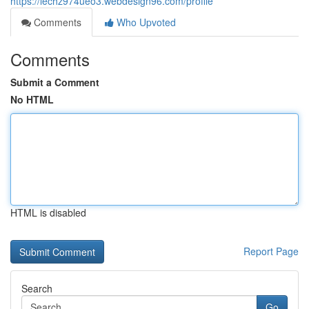
https://lechz974ueo3.webdesign96.com/profile
Comments
Who Upvoted
Comments
Submit a Comment
No HTML
HTML is disabled
Report Page
Search
Go