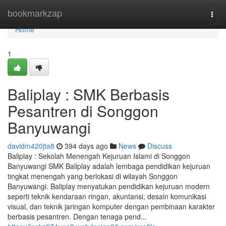
Home
bookmarkzap
Togg
navi
Home
1
Baliplay : SMK Berbasis
Pesantren di Songgon
Banyuwangi
davidm420jta8
394 days ago
News
Discuss
Baliplay : Sekolah Menengah Kejuruan Islami di Songgon
Banyuwangi SMK Baliplay adalah lembaga pendidikan kejuruan
tingkat menengah yang berlokasi di wilayah Songgon
Banyuwangi. Baliplay menyatukan pendidikan kejuruan modern
seperti teknik kendaraan ringan, akuntansi, desain komunikasi
visual, dan teknik jaringan komputer dengan pembinaan karakter
berbasis pesantren. Dengan tenaga pend...