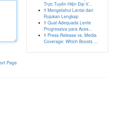
Trực Tuyến Hiện Đại V...
1
Mengetahui Lantai dari
Rujukan Lengkap
1
Qual Adequada Lente
Progressiva para Aces...
1
Press Release vs. Media
Coverage: Which Boosts ...
ort Page