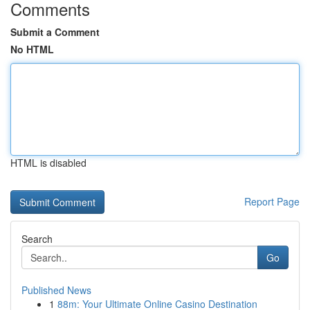
Comments
Submit a Comment
No HTML
HTML is disabled
Report Page
Search
Go
Published News
1
88m: Your Ultimate Online Casino Destination