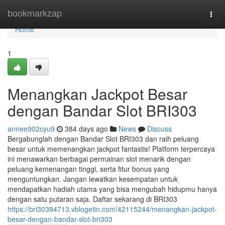
Home
bookmarkzap
Togg
navi
Home
1
Menangkan Jackpot Besar
dengan Bandar Slot BRI303
annee902cyu9
384 days ago
News
Discuss
Bergabunglah dengan Bandar Slot BRI303 dan raih peluang
besar untuk memenangkan jackpot fantastis! Platform terpercaya
ini menawarkan berbagai permainan slot menarik dengan
peluang kemenangan tinggi, serta fitur bonus yang
menguntungkan. Jangan lewatkan kesempatan untuk
mendapatkan hadiah utama yang bisa mengubah hidupmu hanya
dengan satu putaran saja. Daftar sekarang di BRI303
https://bri30394713.vblogetin.com/42115244/menangkan-jackpot-
besar-dengan-bandar-slot-bri303