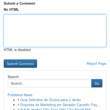
Submit a Comment
No HTML
HTML is disabled
Report Page
Search
Go
Published News
1
Guia Definitivo de Óculos para o Verão
1
Empresa de Marketing em Senador Canedo: Faç...
1
Kubet: Hướng Dẫn Toàn Diện Cho Người Mới