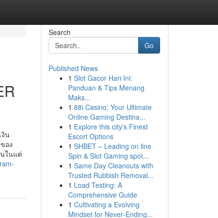
Search
Go
Published News
1
Slot Gacor Hari Ini:
ER
Panduan & Tips Menang
Maks...
1
88i Casino: Your Ultimate
Online Gaming Destina...
1
Explore this city's Finest
เงิน
Escort Options
นของ
1
SHBET – Leading on line
ล่นในแต่
Spin & Slot Gaming spot...
gram-
1
Same Day Cleanouts with
Trusted Rubbish Removal...
1
Load Testing: A
Comprehensive Guide
1
Cultivating a Evolving
Mindset for Never‑Ending...