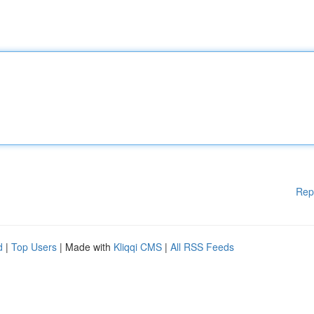
Rep
d
|
Top Users
| Made with
Kliqqi CMS
|
All RSS Feeds