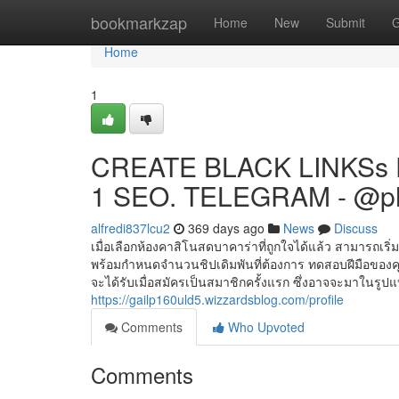
Home
bookmarkzap
Home
New
Submit
G
Home
1
CREATE BLACK LINKSs 
1 SEO. TELEGRAM - @p
alfredi837lcu2
369 days ago
News
Discuss
เมื่อเลือกห้องคาสิโนสดบาคาร่าที่ถูกใจได้แล้ว สามารถเริ่
พร้อมกำหนดจำนวนชิปเดิมพันที่ต้องการ ทดสอบ​ฝีมือ​ของ​คุณ​ใ
จะได้รับเมื่อสมัครเป็นสมาชิกครั้งแรก ซึ่งอาจจะมาในรูปแ
https://gailp160uld5.wizzardsblog.com/profile
Comments
Who Upvoted
Comments