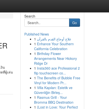
Search
Go
Published News
1
علاج أوجاع القدم بالقرآن
ER
1
Enhance Your Southern
California Celebration
1
Birthday Flower
Arrangements Near Hickory
Ridge Dr
เงิน
1
Insta360 ace Professional 2
ี่ผู้เล่น
flip touchscreen co...
1
The Benefits of Bubble Free
Vinyl for Modern Pr...
1
Villa Kapıları: Estetik ve
Güvenliğin Birleş...
1
Rasmus Grill - Your
Bromma BBQ Destination
1
{Lost in Love: Your Perfect