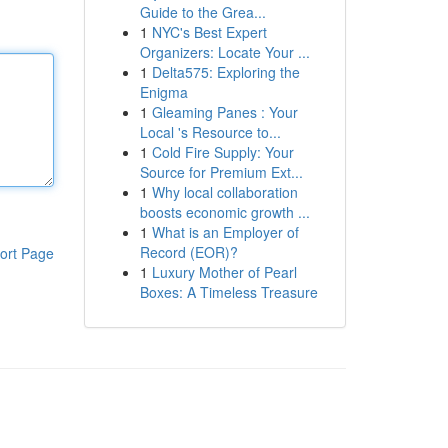
Guide to the Grea...
1
NYC's Best Expert
Organizers: Locate Your ...
1
Delta575: Exploring the
Enigma
1
Gleaming Panes : Your
Local 's Resource to...
1
Cold Fire Supply: Your
Source for Premium Ext...
1
Why local collaboration
boosts economic growth ...
1
What is an Employer of
Record (EOR)?
ort Page
1
Luxury Mother of Pearl
Boxes: A Timeless Treasure