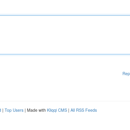
Rep
d
|
Top Users
| Made with
Kliqqi CMS
|
All RSS Feeds