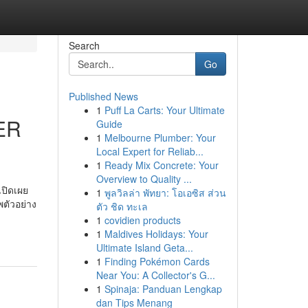
Search
Go
Published News
1
Puff La Carts: Your Ultimate
ER
Guide
1
Melbourne Plumber: Your
Local Expert for Reliab...
1
Ready Mix Concrete: Your
Overview to Quality ...
เปิดเผย
1
พูลวิลล่า พัทยา: โอเอซิส ส่วน
พตัวอย่าง
ตัว ชิด ทะเล
1
covidien products
1
Maldives Holidays: Your
Ultimate Island Geta...
1
Finding Pokémon Cards
Near You: A Collector's G...
1
Spinaja: Panduan Lengkap
dan Tips Menang