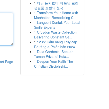
1
다낭 돈키호테: 베트남 로컬
생필품 쇼핑의 천국
1
Transform Your Home with
Manhattan Remodeling C...
1
Langport Dental: Your Local
Smile Experts
1
Croydon Waste Collection
Delivering Constant Se...
1
123b: Cẩm nang Truy cập
Rõ ràng & Phiên bản 2024
1
Duta Gardenia: Sebuah
Taman Privat di Kota...
1
Deepen Your Faith The
ort Page
Christian Discipleshi...