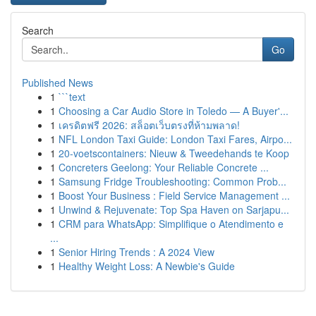
Search
Go
Published News
1
```text
1
Choosing a Car Audio Store in Toledo — A Buyer'...
1
เครดิตฟรี 2026: สล็อตเว็บตรงที่ห้ามพลาด!
1
NFL London Taxi Guide: London Taxi Fares, Airpo...
1
20-voetscontainers: Nieuw & Tweedehands te Koop
1
Concreters Geelong: Your Reliable Concrete ...
1
Samsung Fridge Troubleshooting: Common Prob...
1
Boost Your Business : Field Service Management ...
1
Unwind & Rejuvenate: Top Spa Haven on Sarjapu...
1
CRM para WhatsApp: Simplifique o Atendimento e
...
1
Senior Hiring Trends : A 2024 View
1
Healthy Weight Loss: A Newbie's Guide