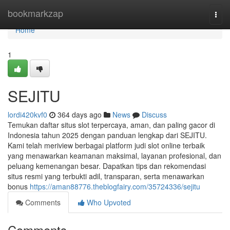
Home
bookmarkzap
Togg
navi
Home
1
SEJITU
lordi420kvf0
364 days ago
News
Discuss
Temukan daftar situs slot terpercaya, aman, dan paling gacor di
Indonesia tahun 2025 dengan panduan lengkap dari SEJITU.
Kami telah meriview berbagai platform judi slot online terbaik
yang menawarkan keamanan maksimal, layanan profesional, dan
peluang kemenangan besar. Dapatkan tips dan rekomendasi
situs resmi yang terbukti adil, transparan, serta menawarkan
bonus
https://aman88776.theblogfairy.com/35724336/sejitu
Comments
Who Upvoted
Comments