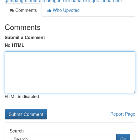
gampang-di-totoraja-dengan-slot-dana-slot-qris-tanpa-ribet
Comments
Who Upvoted
Comments
Submit a Comment
No HTML
HTML is disabled
Report Page
Search
Go