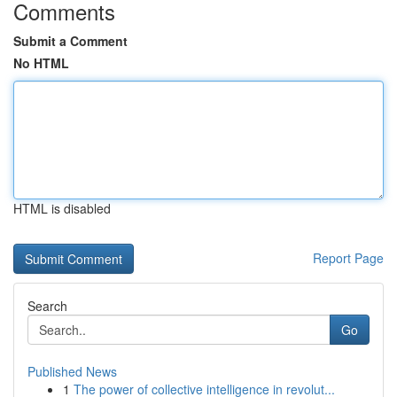
Comments
Submit a Comment
No HTML
HTML is disabled
Report Page
Search
Go
Published News
1
The power of collective intelligence in revolut...