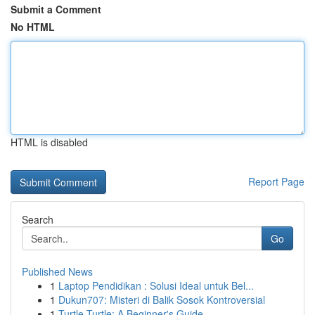
Submit a Comment
No HTML
HTML is disabled
Report Page
Search
Go
Published News
1
Laptop Pendidikan : Solusi Ideal untuk Bel...
1
Dukun707: Misteri di Balik Sosok Kontroversial
1
Turtle Turtle: A Beginner's Guide