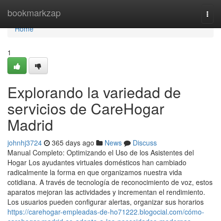
Home
bookmarkzap
Togg
navi
Home
1
Explorando la variedad de
servicios de CareHogar
Madrid
johnhj3724
365 days ago
News
Discuss
Manual Completo: Optimizando el Uso de los Asistentes del
Hogar Los ayudantes virtuales domésticos han cambiado
radicalmente la forma en que organizamos nuestra vida
cotidiana. A través de tecnología de reconocimiento de voz, estos
aparatos mejoran las actividades y incrementan el rendimiento.
Los usuarios pueden configurar alertas, organizar sus horarios
https://carehogar-empleadas-de-ho71222.blogocial.com/cómo-