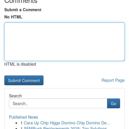
Submit a Comment
No HTML
HTML is disabled
Report Page
Search
Go
Published News
1
Cara Up Chip Higgs Domino Chip Domino De...
1
SEMRush Replacements 2025: Top Solutions