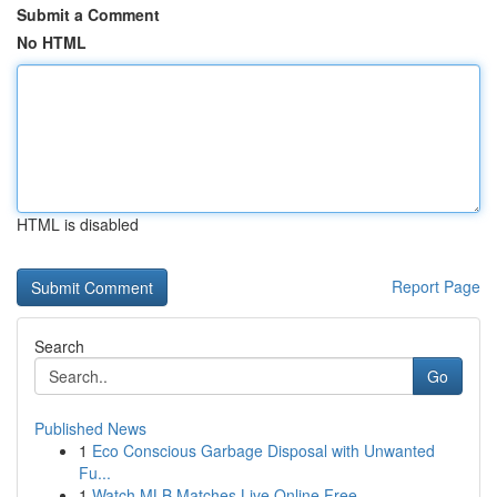
Submit a Comment
No HTML
HTML is disabled
Report Page
Search
Go
Published News
1
Eco Conscious Garbage Disposal with Unwanted
Fu...
1
Watch MLB Matches Live Online Free