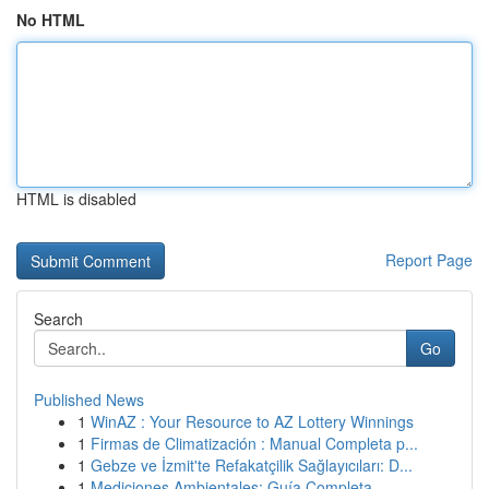
No HTML
HTML is disabled
Report Page
Search
Go
Published News
1
WinAZ : Your Resource to AZ Lottery Winnings
1
Firmas de Climatización : Manual Completa p...
1
Gebze ve İzmit'te Refakatçilik Sağlayıcıları: D...
1
Mediciones Ambientales: Guía Completa