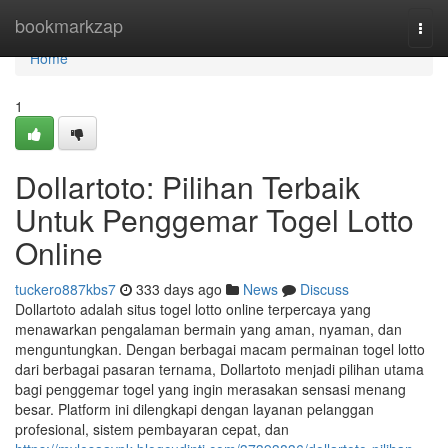
Home
bookmarkzap
Togg
navi
Home
1
Dollartoto: Pilihan Terbaik
Untuk Penggemar Togel Lotto
Online
tuckero887kbs7
333 days ago
News
Discuss
Dollartoto adalah situs togel lotto online terpercaya yang
menawarkan pengalaman bermain yang aman, nyaman, dan
menguntungkan. Dengan berbagai macam permainan togel lotto
dari berbagai pasaran ternama, Dollartoto menjadi pilihan utama
bagi penggemar togel yang ingin merasakan sensasi menang
besar. Platform ini dilengkapi dengan layanan pelanggan
profesional, sistem pembayaran cepat, dan