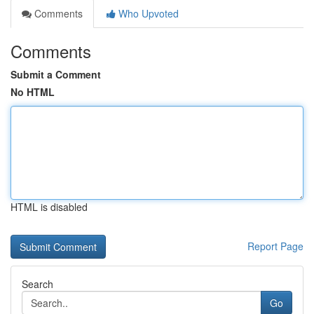
Comments
Who Upvoted
Comments
Submit a Comment
No HTML
HTML is disabled
Report Page
Search
Go