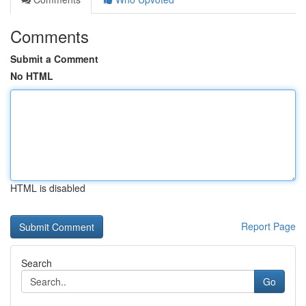
Comments
Submit a Comment
No HTML
HTML is disabled
Report Page
Search
Go