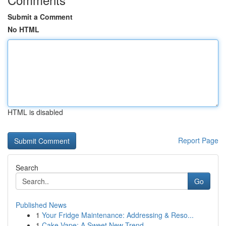
Submit a Comment
No HTML
HTML is disabled
Report Page
Search
Go
Published News
1
Your Fridge Maintenance: Addressing & Reso...
1
Cake Vape: A Sweet New Trend