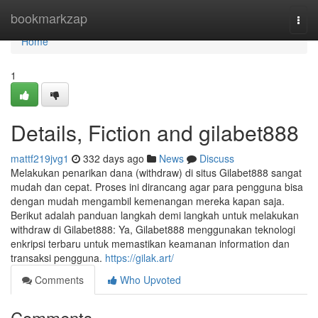
Home
bookmarkzap
Togg
navi
Home
1
Details, Fiction and gilabet888
mattf219jvg1
332 days ago
News
Discuss
Melakukan penarikan dana (withdraw) di situs Gilabet888 sangat
mudah dan cepat. Proses ini dirancang agar para pengguna bisa
dengan mudah mengambil kemenangan mereka kapan saja.
Berikut adalah panduan langkah demi langkah untuk melakukan
withdraw di Gilabet888: Ya, Gilabet888 menggunakan teknologi
enkripsi terbaru untuk memastikan keamanan information dan
transaksi pengguna.
https://gilak.art/
Comments
Who Upvoted
Comments