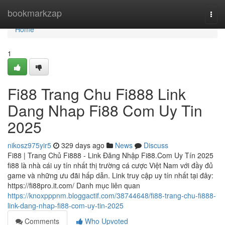
Home
bookmarkzap
Togg
navi
Home
1
Fi88 Trang Chu Fi888 Link
Dang Nhap Fi88 Com Uy Tin
2025
nikosz975yir5
329 days ago
News
Discuss
Fi88 | Trang Chủ Fi888 - Link Đăng Nhập Fi88.Com Uy Tín 2025
fi88 là nhà cái uy tín nhất thị trường cá cược Việt Nam với đầy đủ
game và những ưu đãi hấp dẫn. Link truy cập uy tín nhất tại đây:
https://fi88pro.it.com/ Danh mục liên quan
https://knoxpppnm.bloggactif.com/38744648/fi88-trang-chu-fi888-
link-dang-nhap-fi88-com-uy-tin-2025
Comments
Who Upvoted