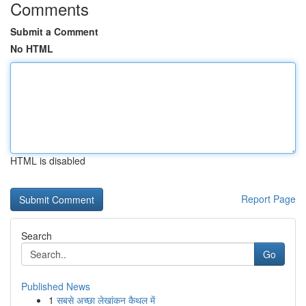
Comments
Submit a Comment
No HTML
HTML is disabled
Report Page
Search
Go
Published News
1
सबसे अच्छा लेखांकन कैथल में