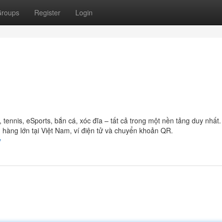
roups
Register
Login
ennis, eSports, bắn cá, xóc đĩa – tất cả trong một nền tảng duy nhất
hàng lớn tại Việt Nam, ví điện tử và chuyển khoản QR.
y