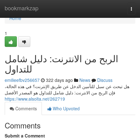
Home
bookmarkzap
Togg
navi
Home
1
الربح من الانترنت: دليل شامل
للتداول
emilieefbv256657
322 days ago
News
Discuss
هل تبحث عن سبل للتأمين الدخل عن طريق الإنترنت؟ في هذه الحالة،
فإن الربح من الانترنت: دليل شامل للتداول هو المصدر الأفضل
https://www.alsolta.net/262719
Comments
Who Upvoted
Comments
Submit a Comment