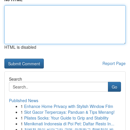
HTML is disabled
Report Page
Search
Go
Published News
1
Enhance Home Privacy with Stylish Window Film
1
Slot Gacor Terpercaya: Panduan & Tips Menang!
1
Pilates Socks: Your Guide to Grip and Stability
1
Menikmati Indonesia di Poi Pet: Daftar Resto In...
1
처방전 없이 비아그라 구매: 안전하고 합법적인 방...