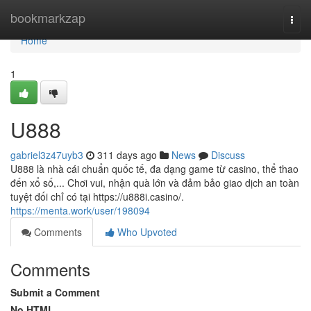
Home
bookmarkzap
Togg
navi
Home
1
U888
gabriel3z47uyb3
311 days ago
News
Discuss
U888 là nhà cái chuẩn quốc tế, đa dạng game từ casino, thể thao
đến xổ số,... Chơi vui, nhận quà lớn và đảm bảo giao dịch an toàn
tuyệt đối chỉ có tại https://u888i.casino/.
https://menta.work/user/198094
Comments
Who Upvoted
Comments
Submit a Comment
No HTML