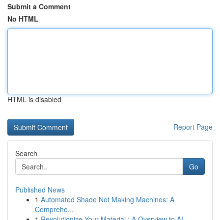
Submit a Comment
No HTML
HTML is disabled
Report Page
Search
Go
Published News
1
Automated Shade Net Making Machines: A
Comprehe...
1
Revolutionize Your Material : A Overview to AI ...