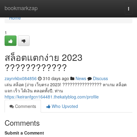
Home
bookmarkzap
Togg
navi
Home
1
สล็อตแตกง่าย 2023
????????????
zaynrkbx084856
310 days ago
News
Discuss
เล่น สล็อต {ง่าย เว็บตรง 2023! ???????????????? หาเกม สล็อต
แจก เร็ว ได้เงิน ตลอดทั้งปี. ท่าน
https://keiranfgcn164481.thekatyblog.com/profile
Comments
Who Upvoted
Comments
Submit a Comment