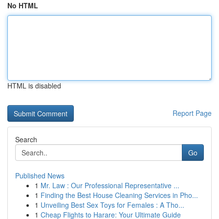
No HTML
HTML is disabled
Report Page
Search
Go
Published News
1
Mr. Law : Our Professional Representative ...
1
Finding the Best House Cleaning Services in Pho...
1
Unveiling Best Sex Toys for Females : A Tho...
1
Cheap Flights to Harare: Your Ultimate Guide