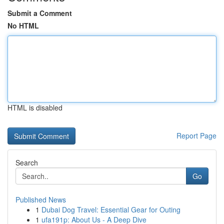
Submit a Comment
No HTML
HTML is disabled
Report Page
Search
Go
Published News
1
Dubai Dog Travel: Essential Gear for Outing
1
ufa191p: About Us - A Deep Dive