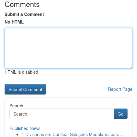
Comments
Submit a Comment
No HTML
HTML is disabled
Report Page
Search
Go
Published News
1
Divisórias em Curitiba: Soluções Modulares para...